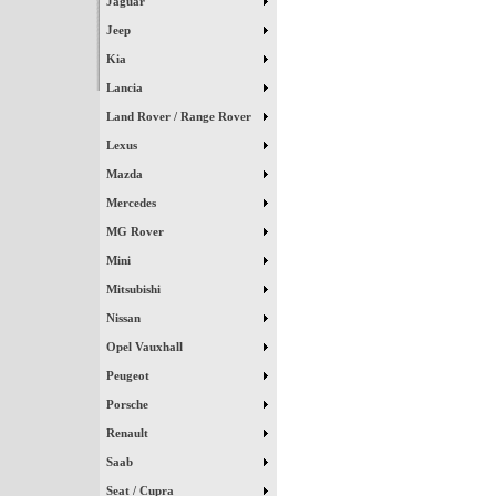
Jaguar
Jeep
Kia
Lancia
Land Rover / Range Rover
Lexus
Mazda
Mercedes
MG Rover
Mini
Mitsubishi
Nissan
Opel Vauxhall
Peugeot
Porsche
Renault
Saab
Seat / Cupra