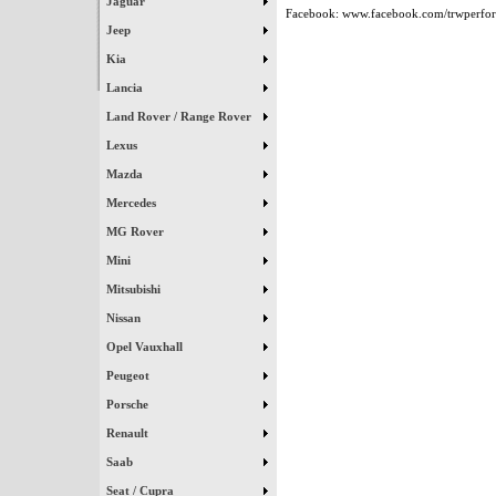
Jaguar
Facebook: www.facebook.com/trwperfo
Jeep
Kia
Lancia
Land Rover / Range Rover
Lexus
Mazda
Mercedes
MG Rover
Mini
Mitsubishi
Nissan
Opel Vauxhall
Peugeot
Porsche
Renault
Saab
Seat / Cupra