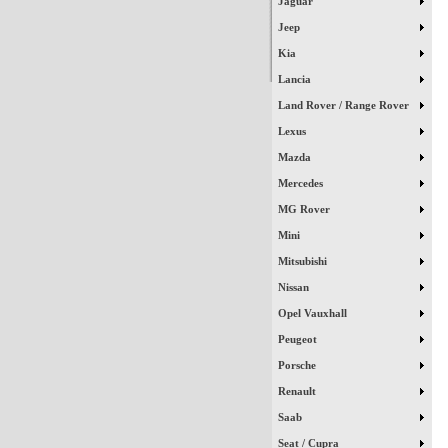
Jaguar
Jeep
Kia
Lancia
Land Rover / Range Rover
Lexus
Mazda
Mercedes
MG Rover
Mini
Mitsubishi
Nissan
Opel Vauxhall
Peugeot
Porsche
Renault
Saab
Seat / Cupra