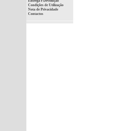
Entrega e Devolução
Condições de Utilização
Nota de Privacidade
Contactos