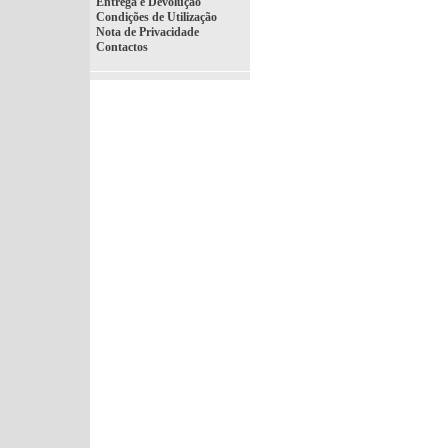
Entrega e Devolução
Condições de Utilização
Nota de Privacidade
Contactos