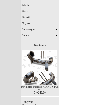
Skoda
Smart
Suzuki
Toyota
Vokswagen
Volvo
Novidade
Downpipe Supressor FAP 1.0 TCE
597
â‚¬240,00
Empresa