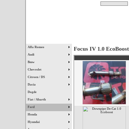
Pesquisar
Início
|
Destaques
|
Alfa Romeo
Focus IV 1.0 EcoBoost
Audi
Bmw
Chevrolet
Citroen / DS
Dacia
Dogde
Fiat / Abarth
Ford
Honda
Hyundai