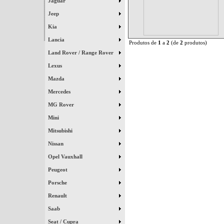
Jaguar
Jeep
Kia
Lancia
Produtos de
1
a
2
(de
2
produtos)
Land Rover / Range Rover
Lexus
Mazda
Mercedes
MG Rover
Mini
Mitsubishi
Nissan
Opel Vauxhall
Peugeot
Porsche
Renault
Saab
Seat / Cupra