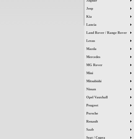
Jaguar
Jeep
Kia
Lancia
Land Rover / Range Rover
Lexus
Mazda
Mercedes
MG Rover
Mini
Mitsubishi
Nissan
Opel Vauxhall
Peugeot
Porsche
Renault
Saab
Seat / Cupra