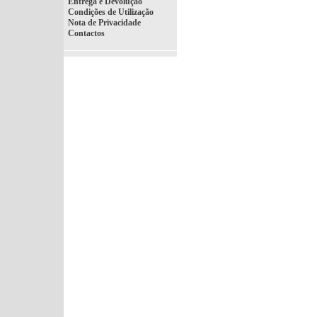
Entrega e Devolução
Condições de Utilização
Nota de Privacidade
Contactos