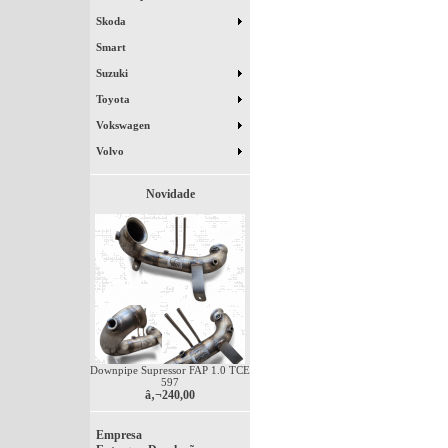
Skoda
Smart
Suzuki
Toyota
Vokswagen
Volvo
Novidade
Downpipe Supressor FAP 1.0 TCE
597
â‚¬240,00
Empresa