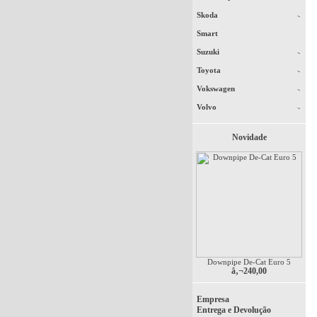
Skoda
Smart
Suzuki
Toyota
Vokswagen
Volvo
Novidade
Downpipe De-Cat Euro 5
â‚¬240,00
Empresa
Entrega e Devolução