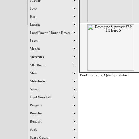
Jaguar
Jeep
Kia
Lancia
Land Rover / Range Rover
Lexus
Mazda
Mercedes
MG Rover
Mini
Produtos de
1
a
3
(de
3
produtos)
Mitsubishi
Nissan
Opel Vauxhall
Peugeot
Porsche
Renault
Saab
Seat / Cupra