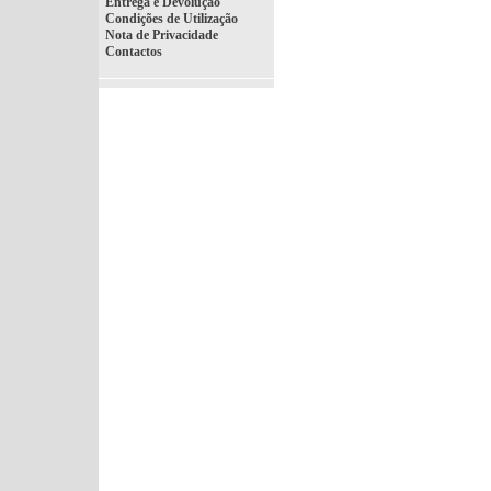
Entrega e Devolução
Condições de Utilização
Nota de Privacidade
Contactos