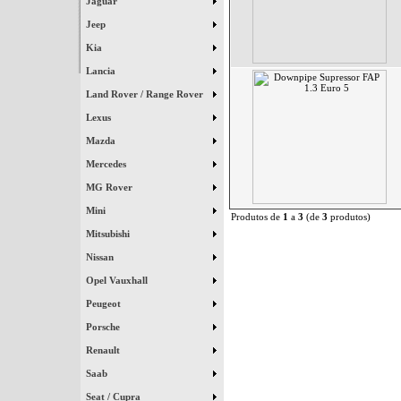
Jaguar
Jeep
Kia
Lancia
Land Rover / Range Rover
Lexus
Mazda
Mercedes
MG Rover
Mini
Produtos de
1
a
3
(de
3
produtos)
Mitsubishi
Nissan
Opel Vauxhall
Peugeot
Porsche
Renault
Saab
Seat / Cupra