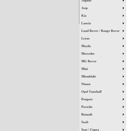
Jaguar
Jeep
Kia
Lancia
Land Rover / Range Rover
Lexus
Mazda
Mercedes
MG Rover
Mini
Mitsubishi
Nissan
Opel Vauxhall
Peugeot
Porsche
Renault
Saab
Seat / Cupra