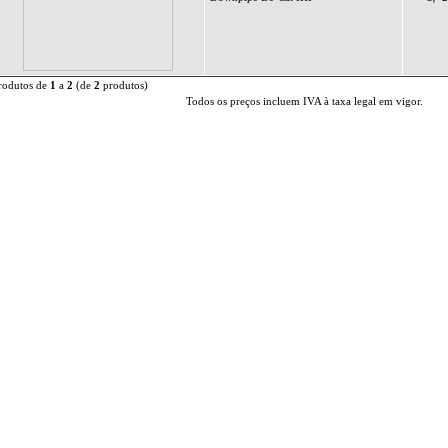
rodutos de
1
a
2
(de
2
produtos)
Todos os preços incluem IVA à taxa legal em vigor.