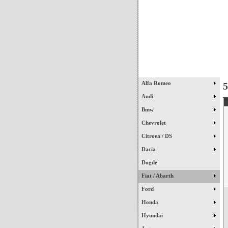
Início
Alfa Romeo
5
Audi
Bmw
Chevrolet
Citroen / DS
Dacia
Dogde
Fiat / Abarth
Ford
Honda
Hyundai