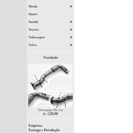
Skoda
Smart
Suzuki
Toyota
Vokswagen
Volvo
Novidade
Downpipe De-Cat
â‚¬220,00
Empresa
Entrega e Devolução