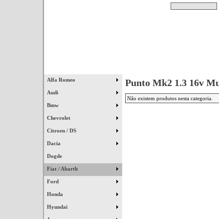
Pesquisar
Início
|
Destaques
|
Alfa Romeo
Punto Mk2 1.3 16v Mu
Audi
Não existem produtos nesta categoria.
Bmw
Chevrolet
Citroen / DS
Dacia
Dogde
Fiat / Abarth
Ford
Honda
Hyundai