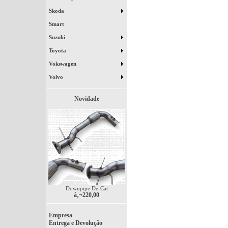
Skoda
Smart
Suzuki
Toyota
Vokswagen
Volvo
Novidade
Downpipe De-Cat
â‚¬220,00
Empresa
Entrega e Devolução