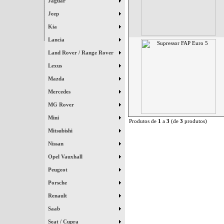
Jaguar
Jeep
Kia
Lancia
Land Rover / Range Rover
Lexus
Mazda
Mercedes
MG Rover
Mini
Produtos de
1
a
3
(de
3
produtos)
Mitsubishi
Nissan
Opel Vauxhall
Peugeot
Porsche
Renault
Saab
Seat / Cupra