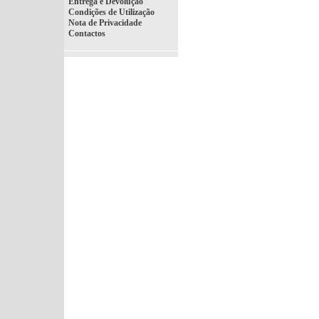
Entrega e Devolução
Condições de Utilização
Nota de Privacidade
Contactos