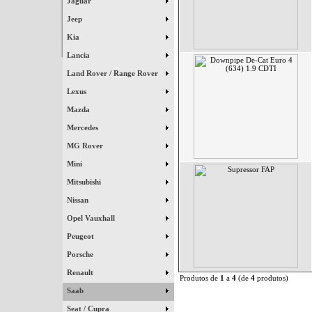
Jaguar
Jeep
Kia
Lancia
Land Rover / Range Rover
Lexus
Mazda
Mercedes
MG Rover
Mini
Mitsubishi
Nissan
Opel Vauxhall
Peugeot
Porsche
Renault
Produtos de
1
a
4
(de
4
produtos)
Saab
Seat / Cupra