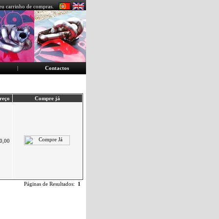
eu carrinho de compras.
|
Contactos
reço
Compre já
0,00
Páginas de Resultados:
1