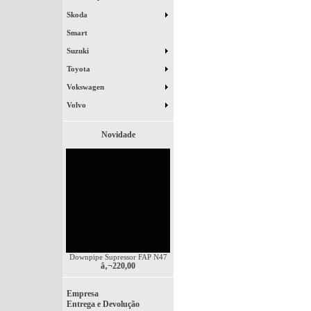
Skoda
Smart
Suzuki
Toyota
Vokswagen
Volvo
Novidade
Downpipe Supressor FAP N47
â‚¬220,00
Empresa
Entrega e Devolução