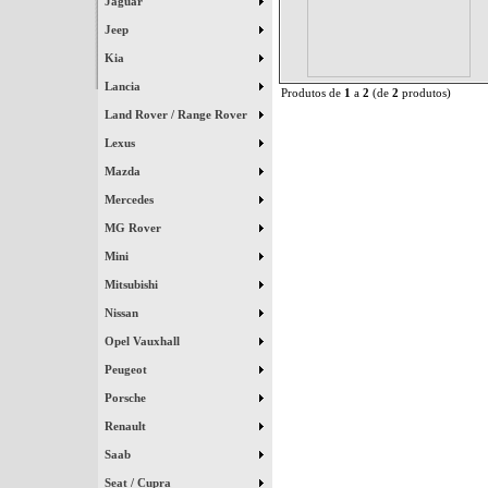
Jaguar
Jeep
Kia
Lancia
Produtos de
1
a
2
(de
2
produtos)
Land Rover / Range Rover
Lexus
Mazda
Mercedes
MG Rover
Mini
Mitsubishi
Nissan
Opel Vauxhall
Peugeot
Porsche
Renault
Saab
Seat / Cupra