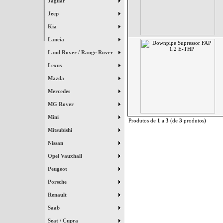
Jaguar
Jeep
Kia
Lancia
Land Rover / Range Rover
Lexus
Mazda
Mercedes
MG Rover
Mini
Produtos de
1
a
3
(de
3
produtos)
Mitsubishi
Nissan
Opel Vauxhall
Peugeot
Porsche
Renault
Saab
Seat / Cupra