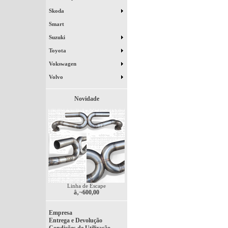
Skoda
Smart
Suzuki
Toyota
Vokswagen
Volvo
Novidade
Linha de Escape
â‚¬600,00
Empresa
Entrega e Devolução