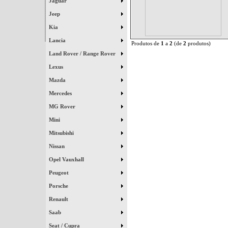
Jaguar
Jeep
Kia
Lancia
Produtos de
1
a
2
(de
2
produtos)
Land Rover / Range Rover
Lexus
Mazda
Mercedes
MG Rover
Mini
Mitsubishi
Nissan
Opel Vauxhall
Peugeot
Porsche
Renault
Saab
Seat / Cupra