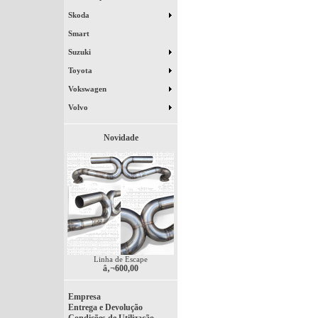
Skoda
Smart
Suzuki
Toyota
Vokswagen
Volvo
Novidade
Linha de Escape
â‚¬600,00
Empresa
Entrega e Devolução