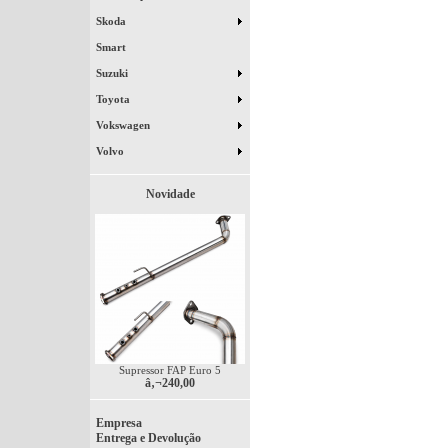
Skoda
Smart
Suzuki
Toyota
Vokswagen
Volvo
Novidade
Supressor FAP Euro 5
â‚¬240,00
Empresa
Entrega e Devolução