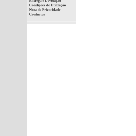
Entrega e Devolução
Condições de Utilização
Nota de Privacidade
Contactos