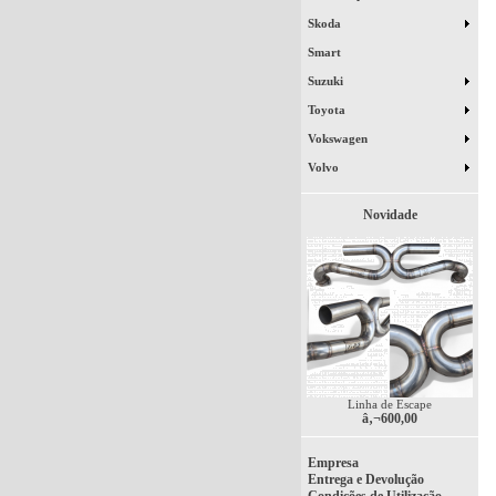
Skoda
Smart
Suzuki
Toyota
Vokswagen
Volvo
Novidade
Linha de Escape
â‚¬600,00
Empresa
Entrega e Devolução