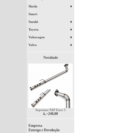
Skoda
Smart
Suzuki
Toyota
Vokswagen
Volvo
Novidade
Supressor FAP Euro 5
â‚¬240,00
Empresa
Entrega e Devolução