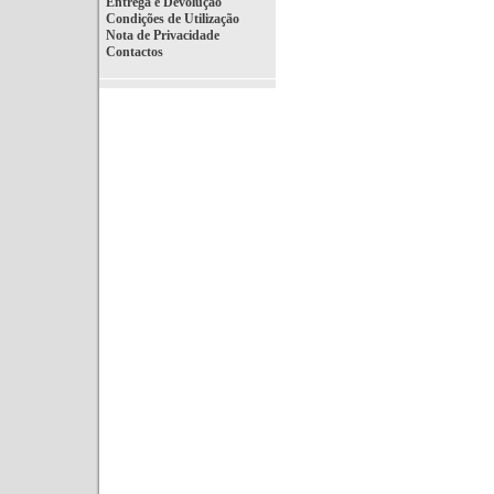
Entrega e Devolução
Condições de Utilização
Nota de Privacidade
Contactos