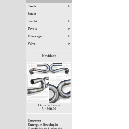
Skoda
Smart
Suzuki
Toyota
Vokswagen
Volvo
Novidade
Linha de Escape
â‚¬600,00
Empresa
Entrega e Devolução