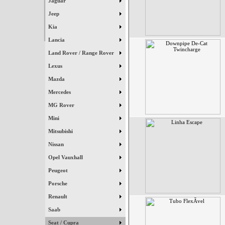
Jaguar
Jeep
Kia
Lancia
Land Rover / Range Rover
Lexus
Mazda
Mercedes
MG Rover
Mini
Mitsubishi
Nissan
Opel Vauxhall
Peugeot
Porsche
Renault
Saab
Seat / Cupra