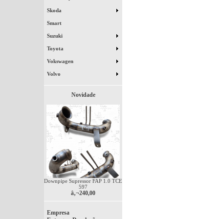
Skoda
Smart
Suzuki
Toyota
Vokswagen
Volvo
Novidade
Downpipe Supressor FAP 1.0 TCE
597
â‚¬240,00
Empresa