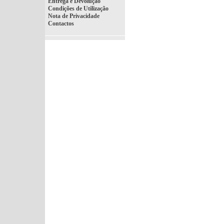
Entrega e Devolução
Condições de Utilização
Nota de Privacidade
Contactos