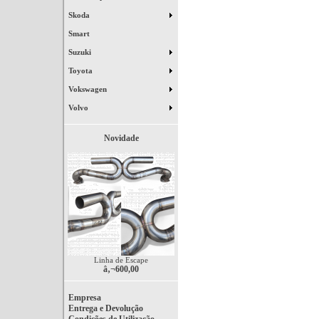
Skoda
Smart
Suzuki
Toyota
Vokswagen
Volvo
Novidade
Linha de Escape
â‚¬600,00
Empresa
Entrega e Devolução