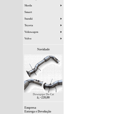
Skoda
Smart
Suzuki
Toyota
Vokswagen
Volvo
Novidade
Downpipe De-Cat
â‚¬220,00
Empresa
Entrega e Devolução