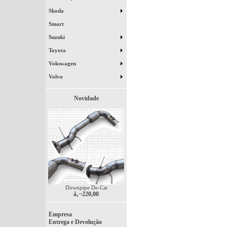
Skoda
Smart
Suzuki
Toyota
Vokswagen
Volvo
Novidade
Downpipe De-Cat
â‚¬220,00
Empresa
Entrega e Devolução