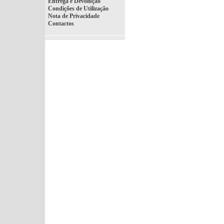
Entrega e Devolução
Condições de Utilização
Nota de Privacidade
Contactos