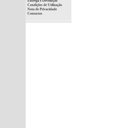
Entrega e Devolução
Condições de Utilização
Nota de Privacidade
Contactos