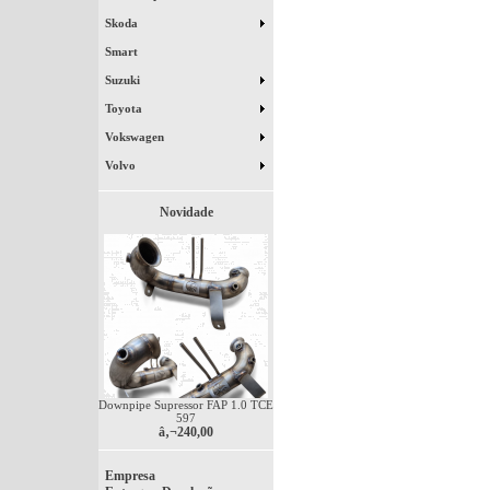
Skoda
Smart
Suzuki
Toyota
Vokswagen
Volvo
Novidade
Downpipe Supressor FAP 1.0 TCE
597
â‚¬240,00
Empresa