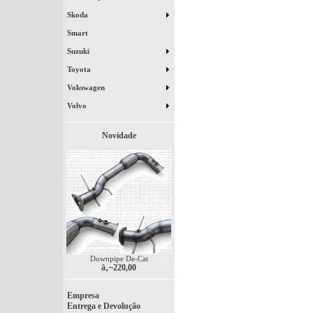
Skoda
Smart
Suzuki
Toyota
Vokswagen
Volvo
Novidade
Downpipe De-Cat
â‚¬220,00
Empresa
Entrega e Devolução