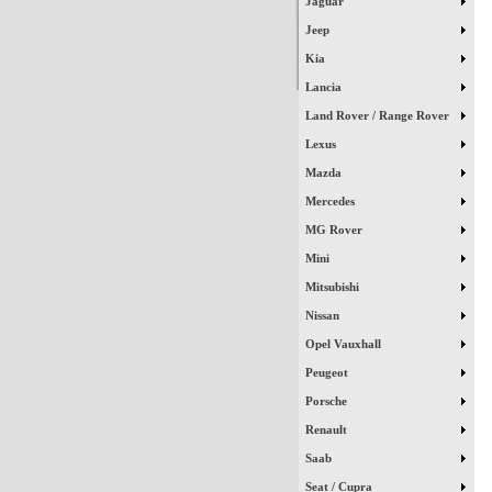
Jaguar
Jeep
Kia
Lancia
Land Rover / Range Rover
Lexus
Mazda
Mercedes
MG Rover
Mini
Mitsubishi
Nissan
Opel Vauxhall
Peugeot
Porsche
Renault
Saab
Seat / Cupra