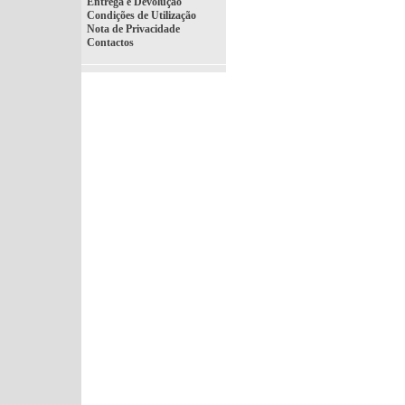
Entrega e Devolução
Condições de Utilização
Nota de Privacidade
Contactos