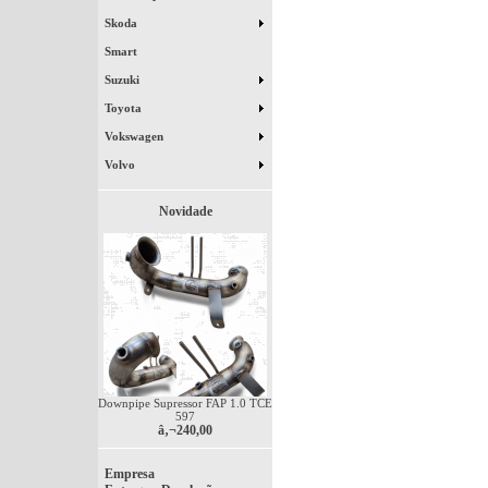
Skoda
Smart
Suzuki
Toyota
Vokswagen
Volvo
Novidade
Downpipe Supressor FAP 1.0 TCE
597
â‚¬240,00
Empresa