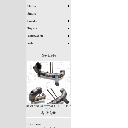
Skoda
Smart
Suzuki
Toyota
Vokswagen
Volvo
Novidade
Downpipe Supressor FAP 1.0 TCE
597
â‚¬240,00
Empresa