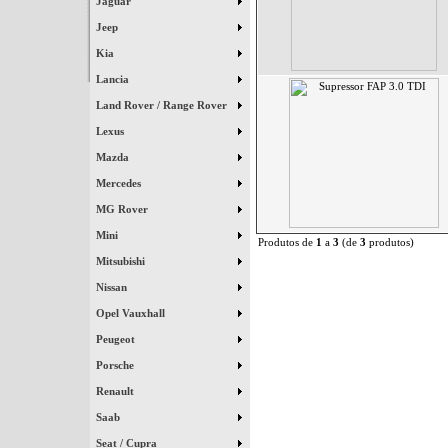
Jaguar
Jeep
Kia
Lancia
Land Rover / Range Rover
Lexus
Mazda
Mercedes
MG Rover
Mini
Produtos de
1
a
3
(de
3
produtos)
Mitsubishi
Nissan
Opel Vauxhall
Peugeot
Porsche
Renault
Saab
Seat / Cupra