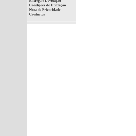
Entrega e Devolução
Condições de Utilização
Nota de Privacidade
Contactos