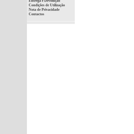
Entrega e Devolução
Condições de Utilização
Nota de Privacidade
Contactos