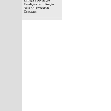
Entrega e Devolução
Condições de Utilização
Nota de Privacidade
Contactos