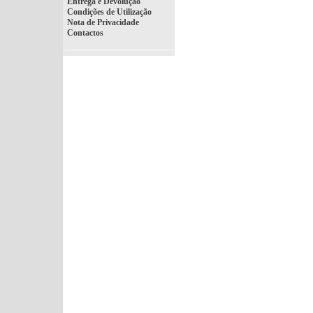
Entrega e Devolução
Condições de Utilização
Nota de Privacidade
Contactos