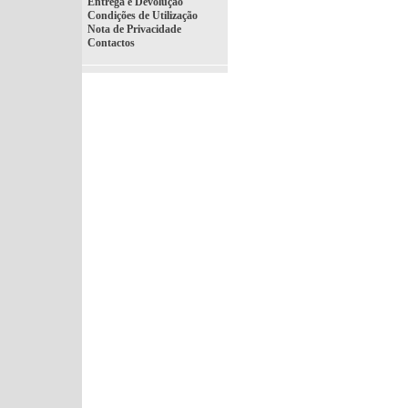
Entrega e Devolução
Condições de Utilização
Nota de Privacidade
Contactos