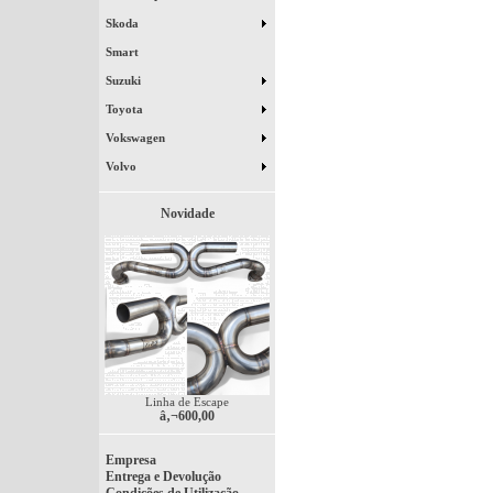
Skoda
Smart
Suzuki
Toyota
Vokswagen
Volvo
Novidade
Linha de Escape
â‚¬600,00
Empresa
Entrega e Devolução