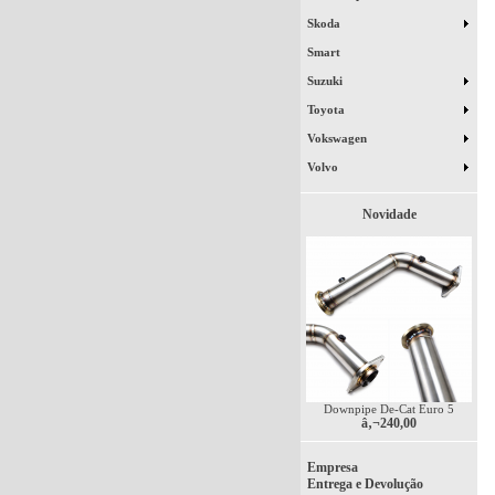
Skoda
Smart
Suzuki
Toyota
Vokswagen
Volvo
Novidade
Downpipe De-Cat Euro 5
â‚¬240,00
Empresa
Entrega e Devolução