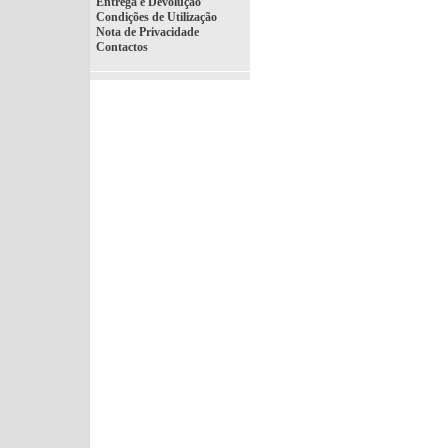
Entrega e Devolução
Condições de Utilização
Nota de Privacidade
Contactos