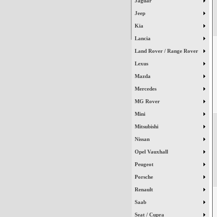
Jaguar
Jeep
Kia
Lancia
Land Rover / Range Rover
Lexus
Mazda
Mercedes
MG Rover
Mini
Mitsubishi
Nissan
Opel Vauxhall
Peugeot
Porsche
Renault
Saab
Seat / Cupra