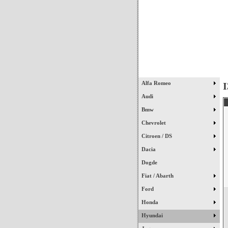
Início
Alfa Romeo
Audi
Bmw
Chevrolet
Citroen / DS
Dacia
Dogde
Fiat / Abarth
Ford
Honda
Hyundai