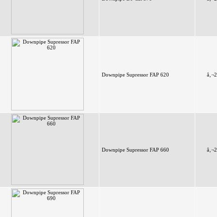
Downpipe Supressor FAP 620
â‚¬2
Downpipe Supressor FAP 660
â‚¬2