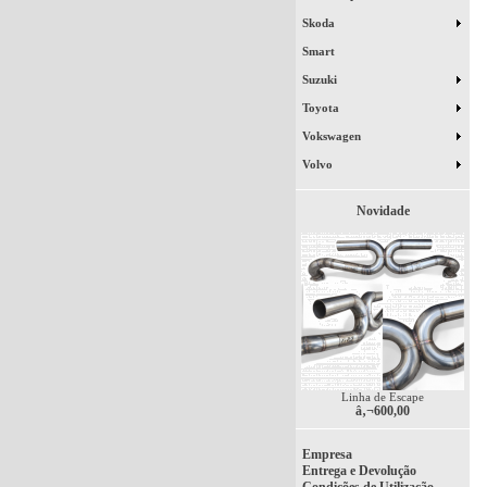
Skoda
Smart
Suzuki
Toyota
Vokswagen
Volvo
Novidade
Linha de Escape
â‚¬600,00
Empresa
Entrega e Devolução