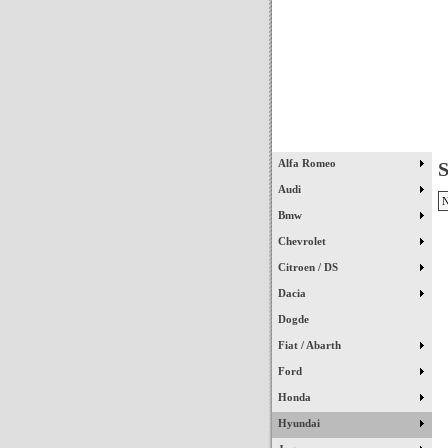
Início
Alfa Romeo
S
Audi
N
Bmw
Chevrolet
Citroen / DS
Dacia
Dogde
Fiat / Abarth
Ford
Honda
Hyundai