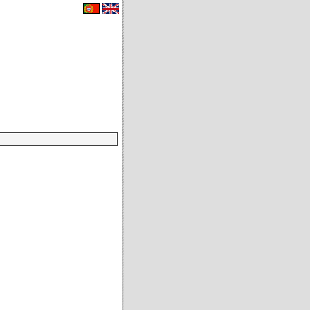
eu carrinho de compras.
|
Contactos