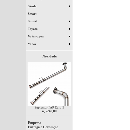
Skoda
Smart
Suzuki
Toyota
Vokswagen
Volvo
Novidade
Supressor FAP Euro 5
â‚¬240,00
Empresa
Entrega e Devolução